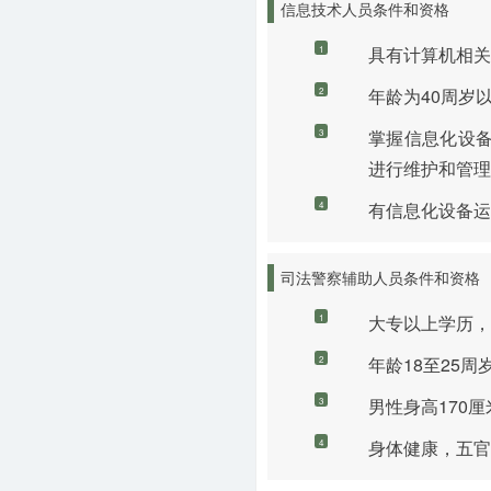
信息技术人员条件和资格
具有计算机相关
1
年龄为40周岁
2
掌握信息化设
3
进行维护和管理
有信息化设备运
4
司法警察辅助人员条件和资格
大专以上学历，
1
年龄18至25周岁
2
男性身高170厘
3
身体健康，五官
4