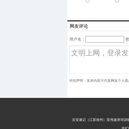
网友评论
用户名：
密
特别声明：发表内容只代表网友个人观
京安速记（江苏徐州）亚伟速录培训机构 © 
苏IC