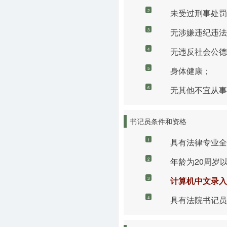
未受过刑事处罚
2
无涉嫌违纪违法
3
无违反社会公德
4
身体健康；
5
无其他不宜从事
6
书记员条件和资格
具有法律专业全
1
年龄为20周岁
2
计算机中文录入
3
具有法院书记员
4