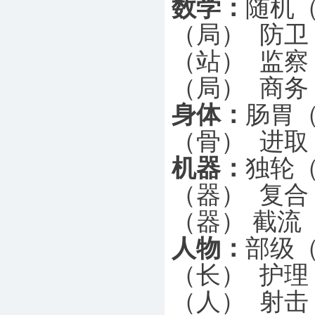
数学：
随机（
（局） 防卫
（站） 监察
（局） 商务
身体：
肠胃（
（骨） 进取
机器：
独轮（
（器） 复合
（器）
截流
人物：
部级（
（长） 护理
（人） 射击