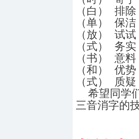
（白） 排除
（单） 保洁
（放） 试试
（式） 务实
（书） 意料
（和） 优势
（式） 质
希望同学们
三音消字的