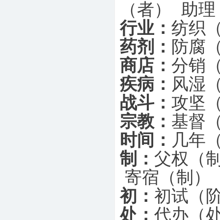
（者） 助理
行业：
纺织
药剂：
防腐
商店：
分销
疾病：
风湿
战斗：
攻坚
宗教：
基督
时间：
几年
制：
父权（制
寄宿（制） 
初：
初试（阶
处：
代办（