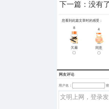
下一篇：没有
您看到此篇文章时的感受：
8
4
欠扁
同意
网友评论
用户名：
密